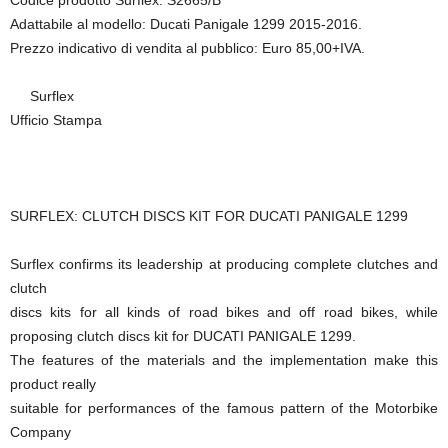
Codice prodotto Surflex: S2665/B
Adattabile al modello: Ducati Panigale 1299 2015-2016.
Prezzo indicativo di vendita al pubblico: Euro 85,00+IVA.
Surflex
Ufficio Stampa
SURFLEX: CLUTCH DISCS KIT FOR DUCATI PANIGALE 1299
Surflex confirms its leadership at producing complete clutches and
clutch
discs kits for all kinds of road bikes and off road bikes, while
proposing clutch discs kit for DUCATI PANIGALE 1299.
The features of the materials and the implementation make this
product really
suitable for performances of the famous pattern of the Motorbike
Company