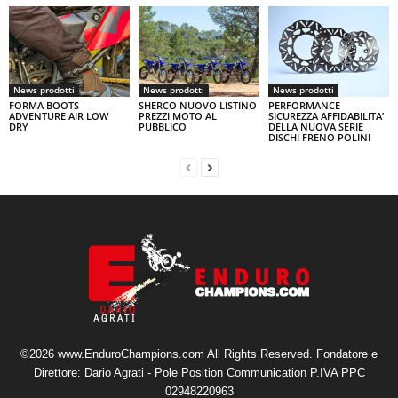
News prodotti
News prodotti
News prodotti
FORMA BOOTS
SHERCO NUOVO LISTINO
PERFORMANCE
ADVENTURE AIR LOW
PREZZI MOTO AL
SICUREZZA AFFIDABILITA’
DRY
PUBBLICO
DELLA NUOVA SERIE
DISCHI FRENO POLINI
©2026 www.EnduroChampions.com All Rights Reserved. Fondatore e
Direttore: Dario Agrati - Pole Position Communication P.IVA PPC
02948220963