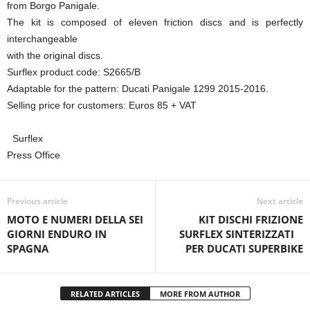
from Borgo Panigale.
The kit is composed of eleven friction discs and is perfectly
interchangeable
with the original discs.
Surflex product code: S2665/B
Adaptable for the pattern: Ducati Panigale 1299 2015-2016.
Selling price for customers: Euros 85 + VAT
Surflex
Press Office
Previous article
Next article
MOTO E NUMERI DELLA SEI
KIT DISCHI FRIZIONE
GIORNI ENDURO IN
SURFLEX SINTERIZZATI
SPAGNA
PER DUCATI SUPERBIKE
RELATED ARTICLES
MORE FROM AUTHOR