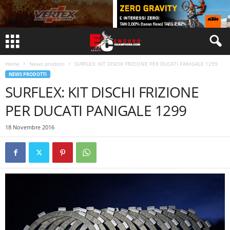
Home
News prodotti
SURFLEX: KIT DISCHI FRIZIONE PER DUCATI PANIGALE 1299
NEWS PRODOTTI
SURFLEX: KIT DISCHI FRIZIONE
PER DUCATI PANIGALE 1299
18 Novembre 2016